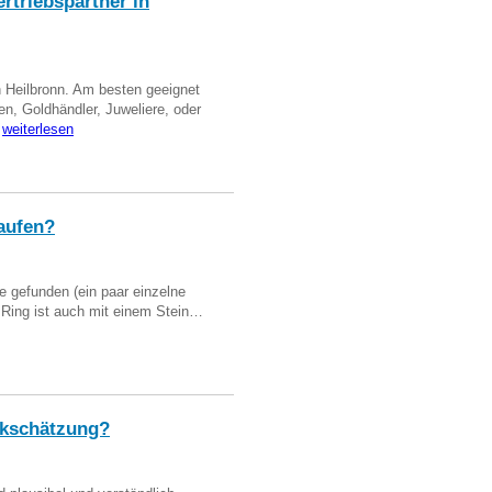
triebspartner in
n Heilbronn. Am besten geeignet
en, Goldhändler, Juweliere, oder
…
weiterlesen
aufen?
 gefunden (ein paar einzelne
n Ring ist auch mit einem Stein…
kschätzung?