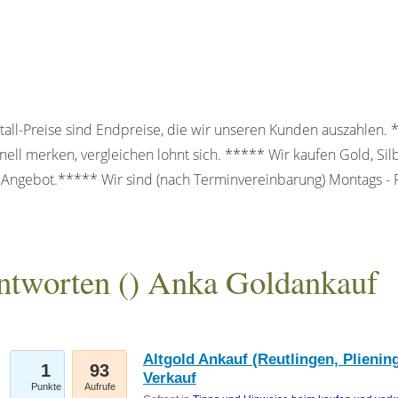
all-Preise sind Endpreise, die wir unseren Kunden auszahlen.
ell merken, vergleichen lohnt sich. ***** Wir kaufen Gold, Sil
 Angebot.***** Wir sind (nach Terminvereinbarung) Montags - Fr
ntworten (
) Anka Goldankauf
gesellschaft mbH
Altgold Ankauf (Reutlingen, Plienin
1
93
Verkauf
Punkte
Aufrufe