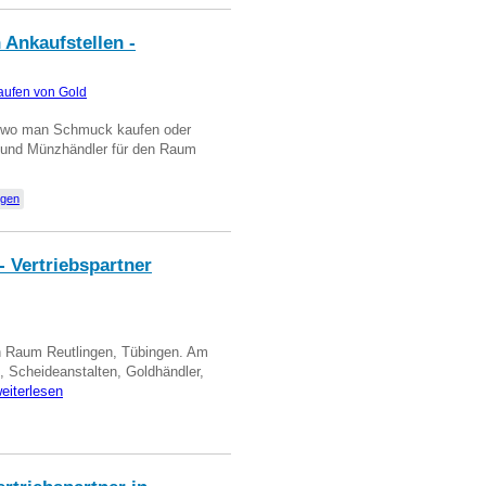
 Ankaufstellen -
aufen von Gold
n wo man Schmuck kaufen oder
, und Münzhändler für den Raum
ngen
- Vertriebspartner
in Raum Reutlingen, Tübingen. Am
, Scheideanstalten, Goldhändler,
eiterlesen