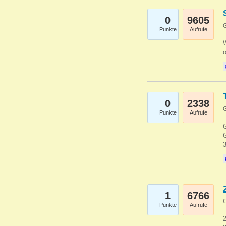
0
9605
G
Punkte
Aufrufe
0
2338
G
Punkte
Aufrufe
G
G
1
6766
G
Punkte
Aufrufe
2