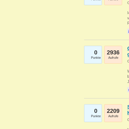
G
0
2936
Punkte
Aufrufe
G
b
0
2209
Punkte
Aufrufe
G