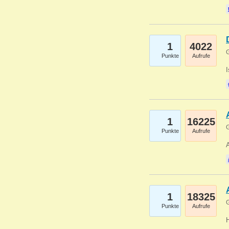
1
4022
G
Punkte
Aufrufe
1
16225
G
Punkte
Aufrufe
A
1
18325
G
Punkte
Aufrufe