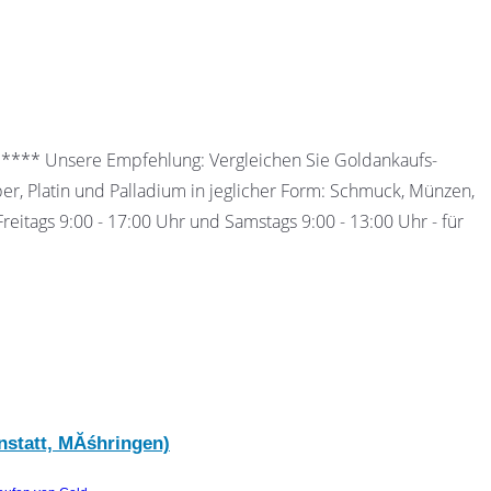
 ***** Unsere Empfehlung: Vergleichen Sie Goldankaufs-
ber, Platin und Palladium in jeglicher Form: Schmuck, Münzen,
eitags 9:00 - 17:00 Uhr und Samstags 9:00 - 13:00 Uhr - für
nstatt, MĂśhringen)