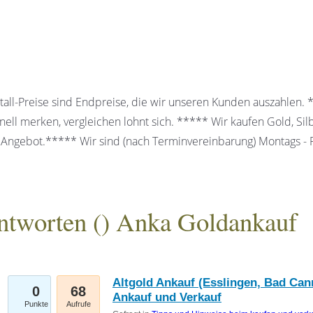
all-Preise sind Endpreise, die wir unseren Kunden auszahlen.
ell merken, vergleichen lohnt sich. ***** Wir kaufen Gold, Sil
 Angebot.***** Wir sind (nach Terminvereinbarung) Montags - Fr
ntworten (
) Anka Goldankauf
gesellschaft mbH
Altgold Ankauf (Esslingen, Bad Can
0
68
Ankauf und Verkauf
Punkte
Aufrufe