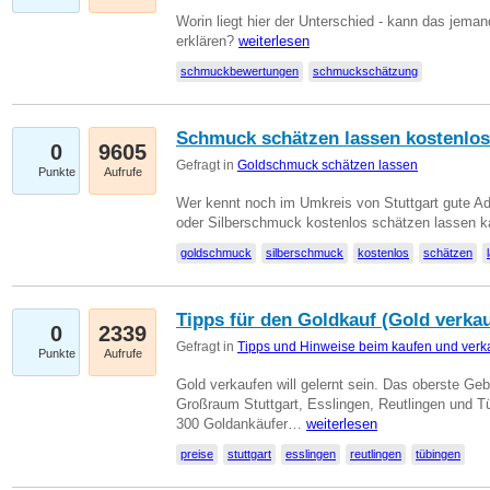
Worin liegt hier der Unterschied - kann das jeman
erklären?
weiterlesen
schmuckbewertungen
schmuckschätzung
Schmuck schätzen lassen kostenlos
0
9605
Gefragt in
Goldschmuck schätzen lassen
Punkte
Aufrufe
Wer kennt noch im Umkreis von Stuttgart gute 
oder Silberschmuck kostenlos schätzen lassen 
goldschmuck
silberschmuck
kostenlos
schätzen
Tipps für den Goldkauf (Gold verka
0
2339
Gefragt in
Tipps und Hinweise beim kaufen und verk
Punkte
Aufrufe
Gold verkaufen will gelernt sein. Das oberste Gebo
Großraum Stuttgart, Esslingen, Reutlingen und T
300 Goldankäufer…
weiterlesen
preise
stuttgart
esslingen
reutlingen
tübingen