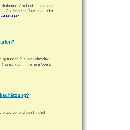
n Heilbronn. Am besten geeignet
en, Goldhändler, Juweliere, oder
…
weiterlesen
aufen?
 gefunden (ein paar einzelne
n Ring ist auch mit einem Stein…
kschätzung?
d plausibel und verständlich