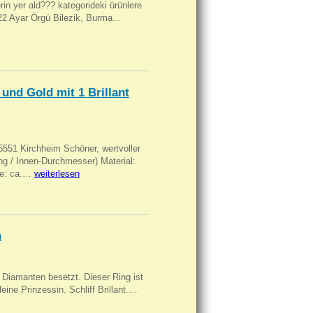
ilerin yer ald??? kategorideki ürünlere
, 22 Ayar Örgü Bilezik, Burma…
und Gold mit 1 Brillant
551 Kirchheim Schöner, wertvoller
 / Innen-Durchmesser) Material:
rke: ca.…
weiterlesen
n
Diamanten besetzt. Dieser Ring ist
eine Prinzessin. Schliff Brillant.…