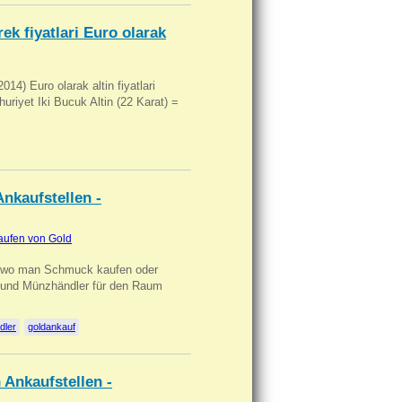
ek fiyatlari Euro olarak
14) Euro olarak altin fiyatlari
uriyet Iki Bucuk Altin (22 Karat) =
nkaufstellen -
aufen von Gold
n wo man Schmuck kaufen oder
, und Münzhändler für den Raum
dler
goldankauf
 Ankaufstellen -