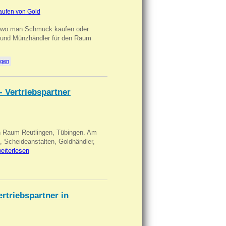
aufen von Gold
n wo man Schmuck kaufen oder
, und Münzhändler für den Raum
ngen
- Vertriebspartner
in Raum Reutlingen, Tübingen. Am
, Scheideanstalten, Goldhändler,
eiterlesen
triebspartner in