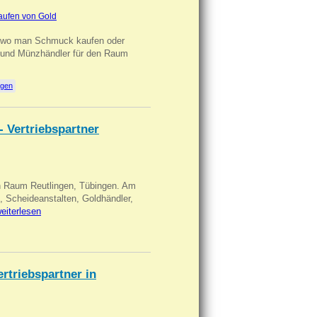
aufen von Gold
n wo man Schmuck kaufen oder
, und Münzhändler für den Raum
ngen
- Vertriebspartner
in Raum Reutlingen, Tübingen. Am
, Scheideanstalten, Goldhändler,
eiterlesen
triebspartner in