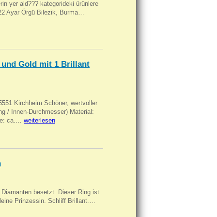
ilerin yer ald??? kategorideki ürünlere
, 22 Ayar Örgü Bilezik, Burma…
und Gold mit 1 Brillant
551 Kirchheim Schöner, wertvoller
 / Innen-Durchmesser) Material:
rke: ca.…
weiterlesen
n
Diamanten besetzt. Dieser Ring ist
eine Prinzessin. Schliff Brillant.…