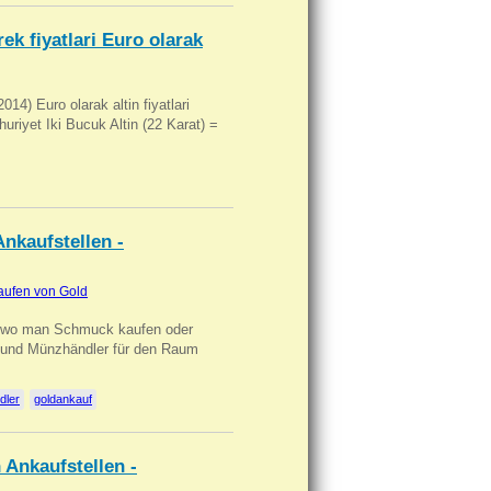
ek fiyatlari Euro olarak
14) Euro olarak altin fiyatlari
uriyet Iki Bucuk Altin (22 Karat) =
nkaufstellen -
aufen von Gold
n wo man Schmuck kaufen oder
, und Münzhändler für den Raum
dler
goldankauf
 Ankaufstellen -