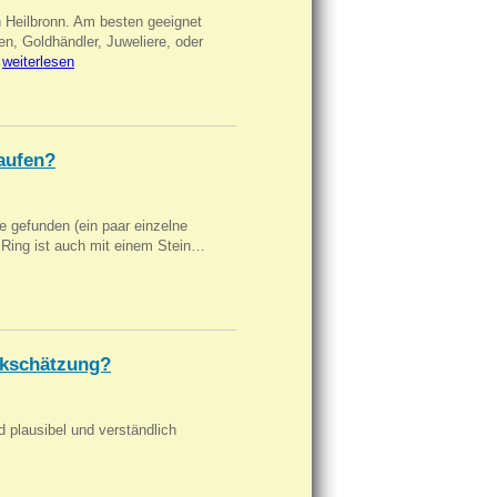
n Heilbronn. Am besten geeignet
en, Goldhändler, Juweliere, oder
…
weiterlesen
aufen?
 gefunden (ein paar einzelne
n Ring ist auch mit einem Stein…
kschätzung?
d plausibel und verständlich