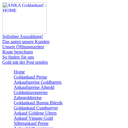
Sofortige Auszahlung!
Das sagen unsere Kunden
Unsere Öffnungszeiten
Route berechnen
So finden Sie uns
Gold mit der Post senden
Home
Goldankauf Preise
Ankaufspreise Goldbarren
Ankaufspreise Altgold
Goldmünzenpreise
Zahngoldpreise
Goldankauf Burma Bilezik
Goldankauf Cumhuriyet
Ankauf Goldene Uhren
Ankauf Vintage Gold
Silberankauf Preise