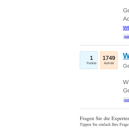
Go
Ad
we
gol
W
1
1749
Punkte
Aufrufe
Ge
Wi
G
un
Fragen Sie die Expert
Tippen Sie einfach Ihre Frage