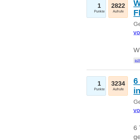
W
1
2822
F
Punkte
Aufrufe
Ge
vo
W
sc
6
1
3234
i
Punkte
Aufrufe
Ge
vo
6 
ge