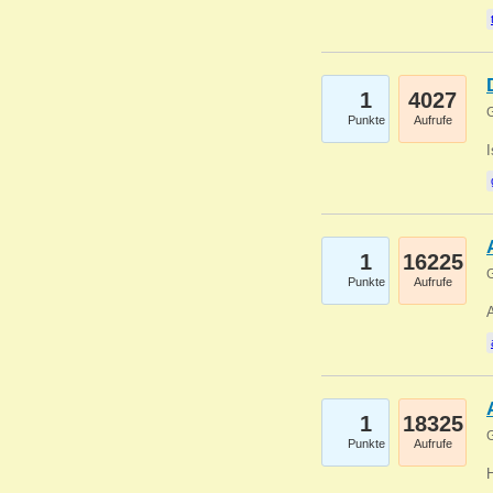
1
4027
G
Punkte
Aufrufe
1
16225
G
Punkte
Aufrufe
A
1
18325
G
Punkte
Aufrufe