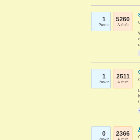
1
5260
G
Punkte
Aufrufe
1
2511
G
Punkte
Aufrufe
E
K
0
2366
G
Punkte
Aufrufe