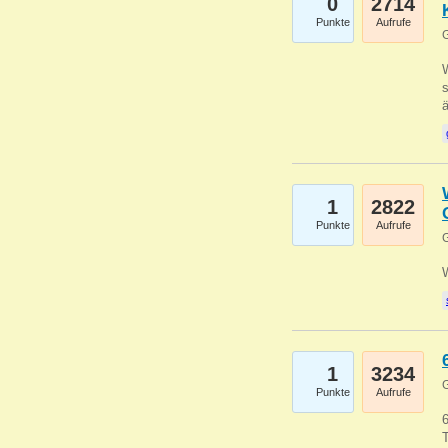
0
2714
Punkte
Aufrufe
G
W
s
1
2822
Punkte
Aufrufe
G
1
3234
G
Punkte
Aufrufe
6