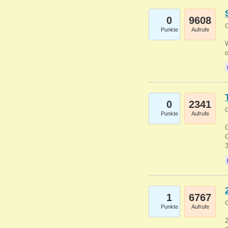
0
9608
G
Punkte
Aufrufe
0
2341
G
Punkte
Aufrufe
G
G
1
6767
G
Punkte
Aufrufe
2