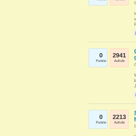
G
0
2941
Punkte
Aufrufe
G
b
0
2213
Punkte
Aufrufe
G