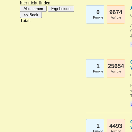
hier nicht finden
0
9674
G
Punkte
Aufrufe
Total:
A
C
1
25654
Punkte
Aufrufe
G
1
4493
Punkte
Aufrufe