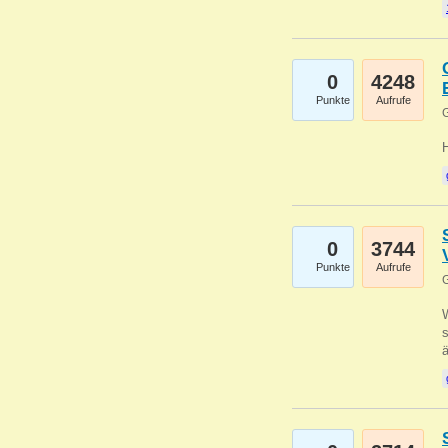
0
4248
Punkte
Aufrufe
G
0
3744
Punkte
Aufrufe
G
W
s