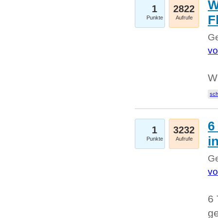
W
1
2822
F
Punkte
Aufrufe
Ge
vo
W
sc
6
1
3232
i
Punkte
Aufrufe
Ge
vo
6 
ge