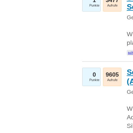
1
3477
S
Punkte
Aufrufe
Ge
Wo
pl
sc
S
0
9605
(
Punkte
Aufrufe
Ge
We
A
Si