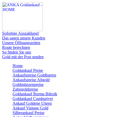
Sofortige Auszahlung!
Das sagen unsere Kunden
Unsere Öffnungszeiten
Route berechnen
So finden Sie uns
Gold mit der Post senden
Home
Goldankauf Preise
Ankaufspreise Goldbarren
Ankaufspreise Altgold
Goldmünzenpreise
Zahngoldpreise
Goldankauf Burma Bilezik
Goldankauf Cumhuriyet
Ankauf Goldene Uhren
Ankauf Vintage Gold
Silberankauf Preise