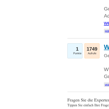
Go
Ad
we
gol
W
1
1749
Punkte
Aufrufe
Ge
Wi
G
un
Fragen Sie die Expert
Tippen Sie einfach Ihre Frage