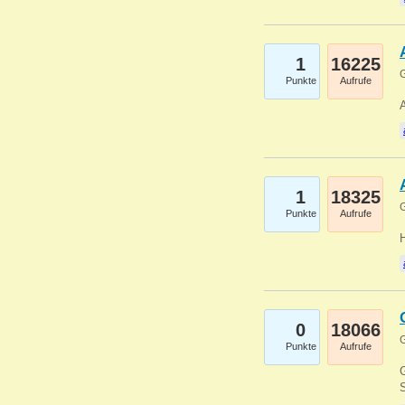
1
16225
G
Punkte
Aufrufe
A
1
18325
G
Punkte
Aufrufe
0
18066
G
Punkte
Aufrufe
G
S