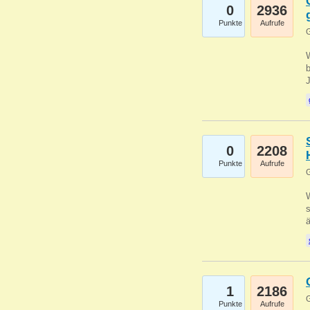
0
2936
Punkte
Aufrufe
G
b
0
2208
Punkte
Aufrufe
G
W
s
1
2186
G
Punkte
Aufrufe