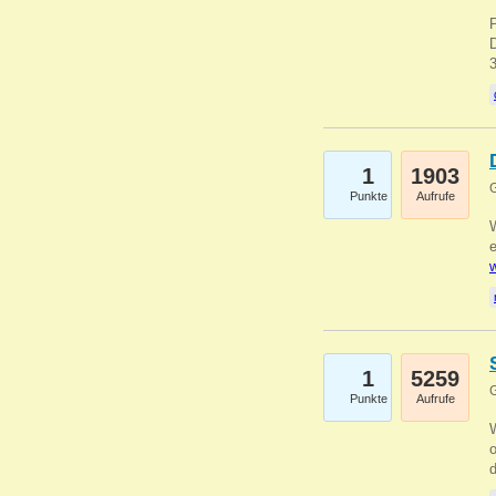
1
1903
G
Punkte
Aufrufe
e
w
1
5259
G
Punkte
Aufrufe