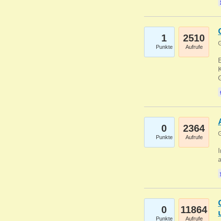
1
2510
G
Punkte
Aufrufe
E
K
0
2364
G
Punkte
Aufrufe
I
a
0
11864
Punkte
Aufrufe