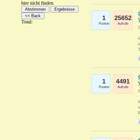
hier nicht finden
1
25652
Total:
Punkte
Aufrufe
G
1
4491
Punkte
Aufrufe
G