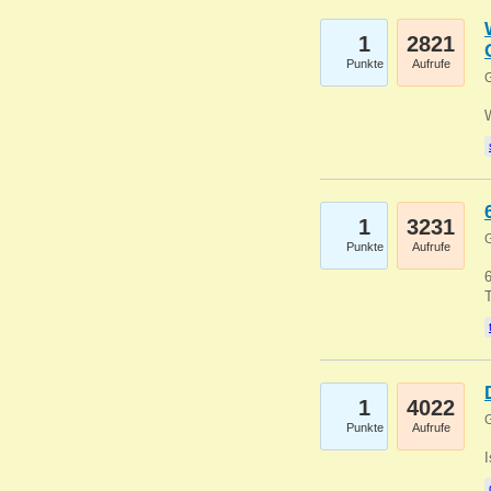
1
2821
Punkte
Aufrufe
G
1
3231
G
Punkte
Aufrufe
6
1
4022
G
Punkte
Aufrufe