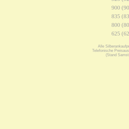
900 (90
835 (83
800 (80
625 (62
Alle Silberankaufp
Telefonische Preisaus
(Stand Samsta