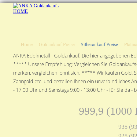
Home
Goldankauf Preise
Silberankauf Preise
Platin
ANKA Edelmetall - Goldankauf: Die hier angegebenen Ede
***** Unsere Empfehlung: Vergleichen Sie Goldankaufs-P
merken, vergleichen lohnt sich. ***** Wir kaufen Gold, S
Zahngold etc. und erstellen Ihnen ein unverbindliches A
- 17:00 Uhr und Samstags 9:00 - 13:00 Uhr - für Sie da - 
999,9 (1000 F
935 (93
925 (92