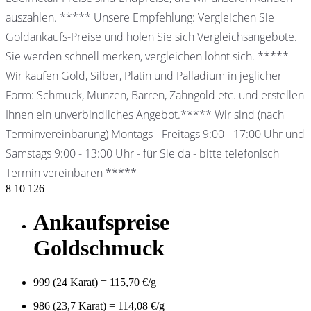
auszahlen. ***** Unsere Empfehlung: Vergleichen Sie
Goldankaufs-Preise und holen Sie sich Vergleichsangebote.
Sie werden schnell merken, vergleichen lohnt sich. *****
Wir kaufen Gold, Silber, Platin und Palladium in jeglicher
Form: Schmuck, Münzen, Barren, Zahngold etc. und erstellen
Ihnen ein unverbindliches Angebot.***** Wir sind (nach
Terminvereinbarung) Montags - Freitags 9:00 - 17:00 Uhr und
Samstags 9:00 - 13:00 Uhr - für Sie da - bitte telefonisch
Termin vereinbaren *****
8
10
126
Ankaufspreise
Goldschmuck
999 (24 Karat) = 115,70 €/g
986 (23,7 Karat) = 114,08 €/g