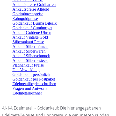
Ankaufspreise Goldbarren
Ankaufspreise Altgold
Goldmünzenpreise
Zahngoldpreise
Goldankauf Burma Bilezik
Goldankauf Cumhuriyet
Ankauf Goldene Uhren
Ankauf Vintage Gold
Silberankauf Preise
Ankauf Silbermünzen
Ankauf Silberwaren
Ankauf Silberschmuck
Ankauf Silberbesteck
Platinankauf Preise
Die Abwicklung
Goldankauf persönlich
Goldankauf per Postpaket
Edelmetallbegleitschreiben
Fragen und Antworten
Edelmetallrechner
ANKA Edelmetall - Goldankauf: Die hier angegebenen
Edelmetall-Preise sind Endpreise, die wir unseren Kunden