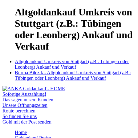
Altgoldankauf Umkreis von
Stuttgart (z.B.: Tübingen
oder Leonberg) Ankauf und
Verkauf
Altgoldankauf Umkreis von Stuttgart (z.B.: Tübingen oder
Leonberg) Ankauf und Verkauf
Burma Bilezik - Altgoldankauf Umkreis von Stuttgart (z.B.:
Tübingen oder Leonberg) Ankauf und Verkauf
Sofortige Auszahlung!
Das sagen unsere Kunden
Unsere Öffnungszeiten
Route berechnen
So finden Sie uns
Gold mit der Post senden
Home
Goldankauf Preise